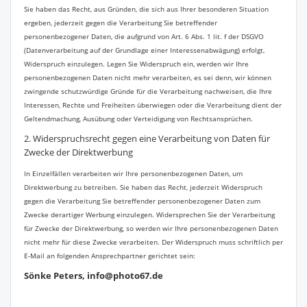
Sie haben das Recht, aus Gründen, die sich aus Ihrer besonderen Situation
ergeben, jederzeit gegen die Verarbeitung Sie betreffender
personenbezogener Daten, die aufgrund von Art. 6 Abs. 1 lit. f der DSGVO
(Datenverarbeitung auf der Grundlage einer Interessenabwägung) erfolgt,
Widerspruch einzulegen. Legen Sie Widerspruch ein, werden wir Ihre
personenbezogenen Daten nicht mehr verarbeiten, es sei denn, wir können
zwingende schutzwürdige Gründe für die Verarbeitung nachweisen, die Ihre
Interessen, Rechte und Freiheiten überwiegen oder die Verarbeitung dient der
Geltendmachung, Ausübung oder Verteidigung von Rechtsansprüchen.
2. Widerspruchsrecht gegen eine Verarbeitung von Daten für
Zwecke der Direktwerbung
In Einzelfällen verarbeiten wir Ihre personenbezogenen Daten, um
Direktwerbung zu betreiben. Sie haben das Recht, jederzeit Widerspruch
gegen die Verarbeitung Sie betreffender personenbezogener Daten zum
Zwecke derartiger Werbung einzulegen. Widersprechen Sie der Verarbeitung
für Zwecke der Direktwerbung, so werden wir Ihre personenbezogenen Daten
nicht mehr für diese Zwecke verarbeiten. Der Widerspruch muss schriftlich per
E-Mail an folgenden Ansprechpartner gerichtet sein:
Sönke Peters, info@photo67.de