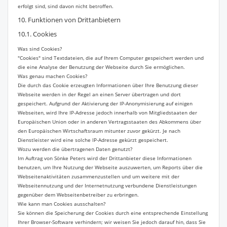
erfolgt sind, sind davon nicht betroffen.
10. Funktionen von Drittanbietern
10.1. Cookies
Was sind Cookies?
"Cookies" sind Textdateien, die auf Ihrem Computer gespeichert werden und
die eine Analyse der Benutzung der Webseite durch Sie ermöglichen.
Was genau machen Cookies?
Die durch das Cookie erzeugten Informationen über Ihre Benutzung dieser
Webseite werden in der Regel an einen Server übertragen und dort
gespeichert. Aufgrund der Aktivierung der IP-Anonymisierung auf einigen
Webseiten, wird Ihre IP-Adresse jedoch innerhalb von Mitgliedstaaten der
Europäischen Union oder in anderen Vertragsstaaten des Abkommens über
den Europäischen Wirtschaftsraum mitunter zuvor gekürzt. Je nach
Dienstleister wird eine solche IP-Adresse gekürzt gespeichert.
Wozu werden die übertragenen Daten genutzt?
Im Auftrag von Sönke Peters wird der Drittanbieter diese Informationen
benutzen, um Ihre Nutzung der Webseite auszuwerten, um Reports über die
Webseitenaktivitäten zusammenzustellen und um weitere mit der
Webseitennutzung und der Internetnutzung verbundene Dienstleistungen
gegenüber dem Webseitenbetreiber zu erbringen.
Wie kann man Cookies ausschalten?
Sie können die Speicherung der Cookies durch eine entsprechende Einstellung
Ihrer Browser-Software verhindern; wir weisen Sie jedoch darauf hin, dass Sie