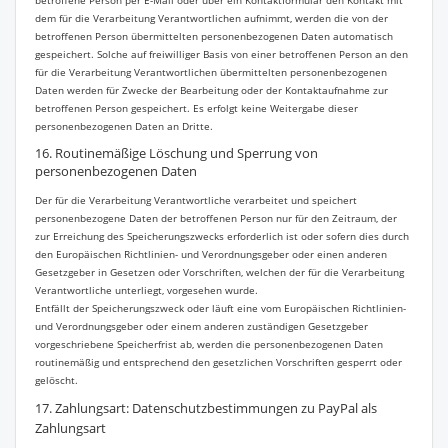
betroffene Person per E-Mail oder über ein Kontaktformular den Kontakt mit
dem für die Verarbeitung Verantwortlichen aufnimmt, werden die von der
betroffenen Person übermittelten personenbezogenen Daten automatisch
gespeichert. Solche auf freiwilliger Basis von einer betroffenen Person an den
für die Verarbeitung Verantwortlichen übermittelten personenbezogenen
Daten werden für Zwecke der Bearbeitung oder der Kontaktaufnahme zur
betroffenen Person gespeichert. Es erfolgt keine Weitergabe dieser
personenbezogenen Daten an Dritte.
16. Routinemäßige Löschung und Sperrung von
personenbezogenen Daten
Der für die Verarbeitung Verantwortliche verarbeitet und speichert
personenbezogene Daten der betroffenen Person nur für den Zeitraum, der
zur Erreichung des Speicherungszwecks erforderlich ist oder sofern dies durch
den Europäischen Richtlinien- und Verordnungsgeber oder einen anderen
Gesetzgeber in Gesetzen oder Vorschriften, welchen der für die Verarbeitung
Verantwortliche unterliegt, vorgesehen wurde.
Entfällt der Speicherungszweck oder läuft eine vom Europäischen Richtlinien-
und Verordnungsgeber oder einem anderen zuständigen Gesetzgeber
vorgeschriebene Speicherfrist ab, werden die personenbezogenen Daten
routinemäßig und entsprechend den gesetzlichen Vorschriften gesperrt oder
gelöscht.
17. Zahlungsart: Datenschutzbestimmungen zu PayPal als
Zahlungsart