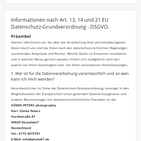
Informationen nach Art. 13, 14 und 21 EU
Datenschutz-Grundverordnung - DSGVO.
Präambel
Hiermit informieren wir Sie über die Verarbeitung Ihrer personenbezogenen
Daten durch uns und die Ihnen nach den datenschutzrechtlichen Regelungen
zustehenden Ansprüche und Rechte. Welche Daten im Einzelnen verarbeitet
und in welcher Weise genutzt werden, richtet sich maßgeblich nach den
jeweils von Ihnen beantragten bzw. mit Ihnen vereinbarten Dienstleistungen.
1. Wer ist für die Datenverarbeitung verantwortlich und an wen
kann ich mich wenden?
Verantwortlicher im Sinne der Datenschutz-Grundverordnung, sonstiger in den
Mitgliedstaaten der Europäischen Union geltenden Datenschutzgesetze und
anderer Bestimmungen mit datenschutzrechtlichem Charakter ist die:
SÖNKE PETERS photography
Herr Sönke Peters
Hardtstraße 87
40629 Düsseldorf
Deutschland
Tel.: 0173 3675781
E-Mail: info@photo67.de