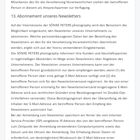
Mitarbeiter des für die Verarbeitung Verantwortlichen stehen der betroffenen
Person in diesem als Ansprechpartner zur Verfügung.
13. Abonnement unseres Newsletters
Auf der Internetseite der SÖNKE PETERS photography wird den Benutzern die
Möglichkeit eingeräumt, den Newsletter unseres Unternehmens zu
abonnieren. Welche personenbezogenen Daten bei der Bestellung des
Newsletters an den für die Verarbeitung Verantwortlichen übermittelt
werden, ergibt sich aus der hierzu verwendeten Eingabemaske.
Die SÖNKE PETERS photography informiert ihre Kunden und Geschäftspartner
in regelmäßigen Abständen im Wege eines Newsletters über Angebote des
Unternehmens. Der Newsletter unseres Unternehmens kann von der
betroffenen Person grundsätzlich nur dann empfangen werden, wenn (1) die
betroffene Person über eine gültige E-Mail-Adresse verfügt und (2) die
betroffene Person sich für den Newsletterversand registriert. An die von einer
betroffenen Person erstmalig für den Newsletterversand eingetragene E-Mail-
Adresse wird aus rechtlichen Gründen eine Bestätigungsmail im Double-Opt-
In-Verfahren versendet. Diese Bestätigungsmail dient der Überprüfung, ob der
Inhaber der E-Mail-Adresse als betroffene Person den Empfang des
Newsletters autorisiert hat.
Bei der Anmeldung zum Newsletter speichern wir ferner die vom Internet-
Service-Provider (ISP) vergebene IP-Adresse des von der betroffenen Person
zum Zeitpunkt der Anmeldung verwendeten Computersystems sowie das
Datum und die Uhrzeit der Anmeldung. Die Erhebung dieser Daten ist
erforderlich, um den(möglichen) Missbrauch der E-Mail-Adresse einer