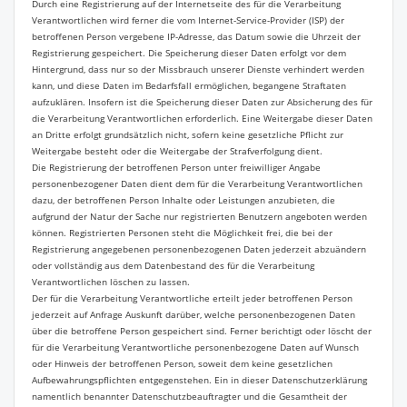
Durch eine Registrierung auf der Internetseite des für die Verarbeitung
Verantwortlichen wird ferner die vom Internet-Service-Provider (ISP) der
betroffenen Person vergebene IP-Adresse, das Datum sowie die Uhrzeit der
Registrierung gespeichert. Die Speicherung dieser Daten erfolgt vor dem
Hintergrund, dass nur so der Missbrauch unserer Dienste verhindert werden
kann, und diese Daten im Bedarfsfall ermöglichen, begangene Straftaten
aufzuklären. Insofern ist die Speicherung dieser Daten zur Absicherung des für
die Verarbeitung Verantwortlichen erforderlich. Eine Weitergabe dieser Daten
an Dritte erfolgt grundsätzlich nicht, sofern keine gesetzliche Pflicht zur
Weitergabe besteht oder die Weitergabe der Strafverfolgung dient.
Die Registrierung der betroffenen Person unter freiwilliger Angabe
personenbezogener Daten dient dem für die Verarbeitung Verantwortlichen
dazu, der betroffenen Person Inhalte oder Leistungen anzubieten, die
aufgrund der Natur der Sache nur registrierten Benutzern angeboten werden
können. Registrierten Personen steht die Möglichkeit frei, die bei der
Registrierung angegebenen personenbezogenen Daten jederzeit abzuändern
oder vollständig aus dem Datenbestand des für die Verarbeitung
Verantwortlichen löschen zu lassen.
Der für die Verarbeitung Verantwortliche erteilt jeder betroffenen Person
jederzeit auf Anfrage Auskunft darüber, welche personenbezogenen Daten
über die betroffene Person gespeichert sind. Ferner berichtigt oder löscht der
für die Verarbeitung Verantwortliche personenbezogene Daten auf Wunsch
oder Hinweis der betroffenen Person, soweit dem keine gesetzlichen
Aufbewahrungspflichten entgegenstehen. Ein in dieser Datenschutzerklärung
namentlich benannter Datenschutzbeauftragter und die Gesamtheit der