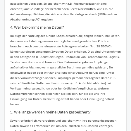
gesetzlichen Vorgaben. So speichern wir z.B. Rechnungsdaten (Name,
Anschrift) auf Grundlage der bestehenden Rechtsvorschriften, wie z.B. die
Aufbewahrungspflichten, die sich aus dem Handelsgesetzbuch (HGB) und der
Abgabenordnung (AO) ergeben.
4. Wer bekommt meine Daten?
Im Zuge der Nutzung des Online-Shops erhalten diejenigen Stellen Ihre Daten,
die diese zur Erfüllung unserer vertraglichen und gesetzlichen Pflichten
brauchen. Auch von uns eingesetzte Auftragsverarbeiter (Art. 28 DSGVO)
können zu diesen genannten Zwecken Daten erhalten. Dies sind Unternehmen
in den Kategorien IT-Dienstleistungen, Produktion von Fotoprodukten, Logistik,
Telekommunikation und Inkasso. Eine Datenweitergabe an Empfänger
außerhalb erfolgt nur, wenn gesetzliche Bestimmungen dies gebieten, Sie
eingewilligt haben oder wir zur Erteilung einer Auskunft befugt sind. Unter
diesen Voraussetzungen können Empfänger personenbezogener Daten z. B.
sein: - öffentliche Stellen und Institutionen (z. B. Aufsichtsbehörden) bei
Vorliegen einer gesetzlichen oder behördlichen Verpflichtung. Weitere
Datenempfänger können diejenigen Stellen sein, für die Sie uns Ihre
Einwilligung zur Datenübermittlung erteilt haben oder Einwilligung befreit
haben.
5. Wie lange werden meine Daten gespeichert?
Soweit erforderlich, verarbeiten und speichern wir Ihre personenbezogenen
Daten soweit es erforderlich ist, um den Pflichten aus unseren Verträgen