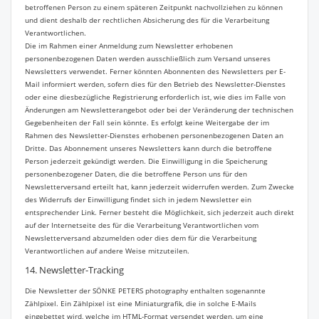
betroffenen Person zu einem späteren Zeitpunkt nachvollziehen zu können
und dient deshalb der rechtlichen Absicherung des für die Verarbeitung
Verantwortlichen.
Die im Rahmen einer Anmeldung zum Newsletter erhobenen
personenbezogenen Daten werden ausschließlich zum Versand unseres
Newsletters verwendet. Ferner könnten Abonnenten des Newsletters per E-
Mail informiert werden, sofern dies für den Betrieb des Newsletter-Dienstes
oder eine diesbezügliche Registrierung erforderlich ist, wie dies im Falle von
Änderungen am Newsletterangebot oder bei der Veränderung der technischen
Gegebenheiten der Fall sein könnte. Es erfolgt keine Weitergabe der im
Rahmen des Newsletter-Dienstes erhobenen personenbezogenen Daten an
Dritte. Das Abonnement unseres Newsletters kann durch die betroffene
Person jederzeit gekündigt werden. Die Einwilligung in die Speicherung
personenbezogener Daten, die die betroffene Person uns für den
Newsletterversand erteilt hat, kann jederzeit widerrufen werden. Zum Zwecke
des Widerrufs der Einwilligung findet sich in jedem Newsletter ein
entsprechender Link. Ferner besteht die Möglichkeit, sich jederzeit auch direkt
auf der Internetseite des für die Verarbeitung Verantwortlichen vom
Newsletterversand abzumelden oder dies dem für die Verarbeitung
Verantwortlichen auf andere Weise mitzuteilen.
14. Newsletter-Tracking
Die Newsletter der SÖNKE PETERS photography enthalten sogenannte
Zählpixel. Ein Zählpixel ist eine Miniaturgrafik, die in solche E-Mails
eingebettet wird, welche im HTML-Format versendet werden, um eine