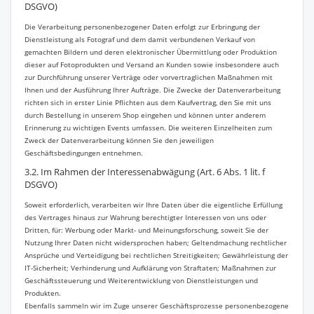
DSGVO)
Die Verarbeitung personenbezogener Daten erfolgt zur Erbringung der
Dienstleistung als Fotograf und dem damit verbundenen Verkauf von
gemachten Bildern und deren elektronischer Übermittlung oder Produktion
dieser auf Fotoprodukten und Versand an Kunden sowie insbesondere auch
zur Durchführung unserer Verträge oder vorvertraglichen Maßnahmen mit
Ihnen und der Ausführung Ihrer Aufträge. Die Zwecke der Datenverarbeitung
richten sich in erster Linie Pflichten aus dem Kaufvertrag, den Sie mit uns
durch Bestellung in unserem Shop eingehen und können unter anderem
Erinnerung zu wichtigen Events umfassen. Die weiteren Einzelheiten zum
Zweck der Datenverarbeitung können Sie den jeweiligen
Geschäftsbedingungen entnehmen.
3.2. Im Rahmen der Interessenabwägung (Art. 6 Abs. 1 lit. f
DSGVO)
Soweit erforderlich, verarbeiten wir Ihre Daten über die eigentliche Erfüllung
des Vertrages hinaus zur Wahrung berechtigter Interessen von uns oder
Dritten, für: Werbung oder Markt- und Meinungsforschung, soweit Sie der
Nutzung Ihrer Daten nicht widersprochen haben; Geltendmachung rechtlicher
Ansprüche und Verteidigung bei rechtlichen Streitigkeiten; Gewährleistung der
IT-Sicherheit; Verhinderung und Aufklärung von Straftaten; Maßnahmen zur
Geschäftssteuerung und Weiterentwicklung von Dienstleistungen und
Produkten.
Ebenfalls sammeln wir im Zuge unserer Geschäftsprozesse personenbezogene