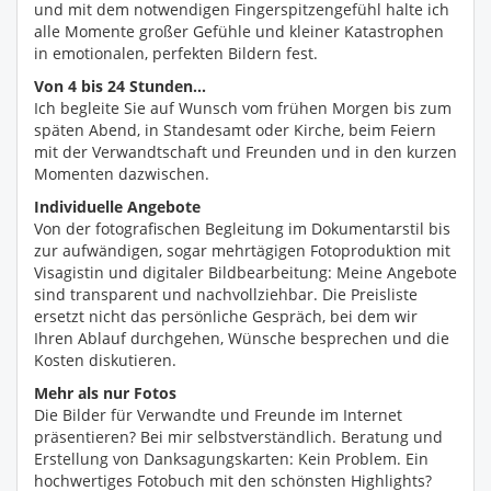
und mit dem notwendigen Fingerspitzengefühl halte ich
alle Momente großer Gefühle und kleiner Katastrophen
in emotionalen, perfekten Bildern fest.
Von 4 bis 24 Stunden...
Ich begleite Sie auf Wunsch vom frühen Morgen bis zum
späten Abend, in Standesamt oder Kirche, beim Feiern
mit der Verwandtschaft und Freunden und in den kurzen
Momenten dazwischen.
Individuelle Angebote
Von der fotografischen Begleitung im Dokumentarstil bis
zur aufwändigen, sogar mehrtägigen Fotoproduktion mit
Visagistin und digitaler Bildbearbeitung: Meine Angebote
sind transparent und nachvollziehbar. Die Preisliste
ersetzt nicht das persönliche Gespräch, bei dem wir
Ihren Ablauf durchgehen, Wünsche besprechen und die
Kosten diskutieren.
Mehr als nur Fotos
Die Bilder für Verwandte und Freunde im Internet
präsentieren? Bei mir selbstverständlich. Beratung und
Erstellung von Danksagungskarten: Kein Problem. Ein
hochwertiges Fotobuch mit den schönsten Highlights?